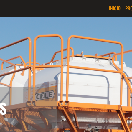
INICIO
PR
S