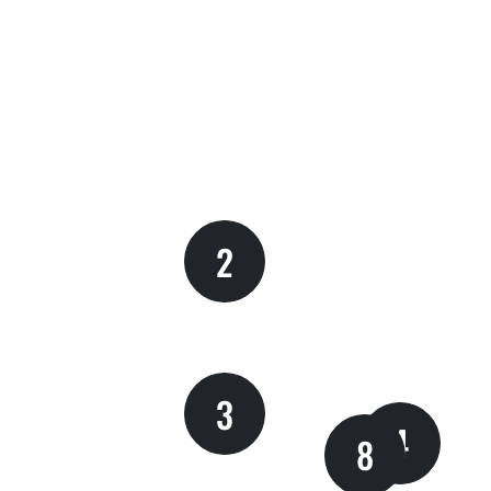
2
3
4
8