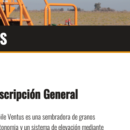
US
scripción General
obile Ventus es una sembradora de granos
tonomia y un sistema de elevación mediante