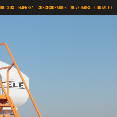
ODUCTOS
EMPRESA
CONCESIONARIOS
NOVEDADES
CONTACTO